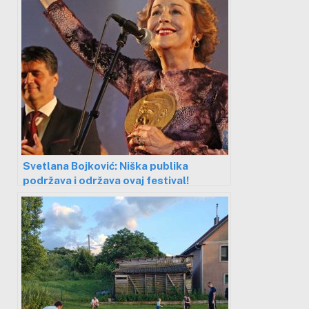
Svetlana Bojković: Niška publika
podržava i održava ovaj festival!