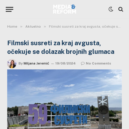
»
»
Home
Aktuelno
Filmski susreti za kraj avgusta, očekuje se dolazak brojnih glumaca
Filmski susreti za kraj avgusta,
očekuje se dolazak brojnih glumaca
By
Miljana Jeremić
19/08/2024
No Comments