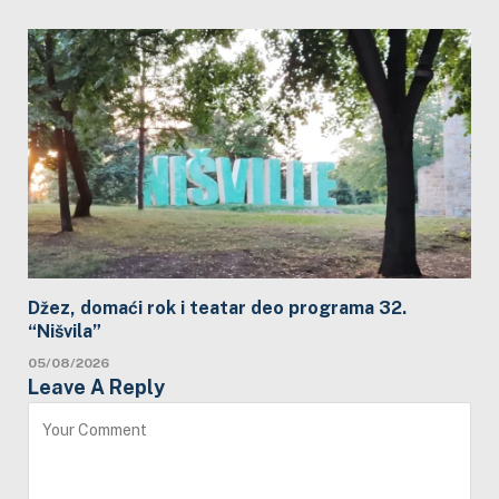
Džez, domaći rok i teatar deo programa 32.
“Nišvila”
05/08/2026
Leave A Reply