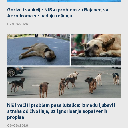
Gorivo i sankcije NIS-u problem za Rajaner, sa
Aerodroma se nadaju rešenju
07/08/2026
Niš i večiti problem pasa lutalica: Između ljubavi i
straha od životinja, uz ignorisanje sopstvenih
propisa
06/08/2026