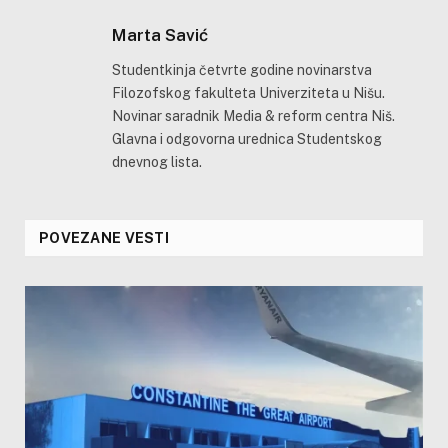
Marta Savić
Studentkinja četvrte godine novinarstva
Filozofskog fakulteta Univerziteta u Nišu.
Novinar saradnik Media & reform centra Niš.
Glavna i odgovorna urednica Studentskog
dnevnog lista.
POVEZANE VESTI