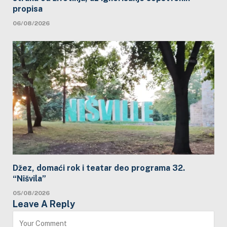
propisa
06/08/2026
Džez, domaći rok i teatar deo programa 32.
“Nišvila”
05/08/2026
Leave A Reply