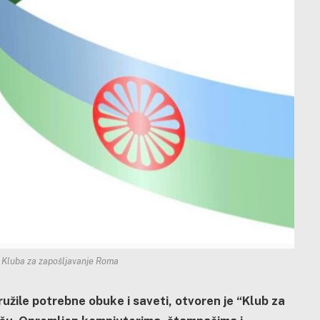
a Kluba za zapošljavanje Roma
užile potrebne obuke i saveti, otvoren je “Klub za