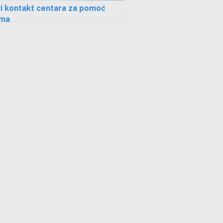
i kontakt centara za pomoć
ama