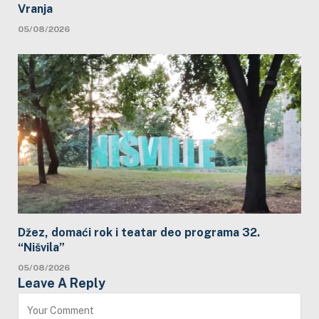
Vranja
05/08/2026
Džez, domaći rok i teatar deo programa 32.
“Nišvila”
05/08/2026
Leave A Reply