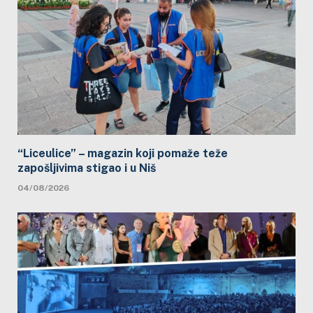
“Liceulice” – magazin koji pomaže teže
zapošljivima stigao i u Niš
04/08/2026