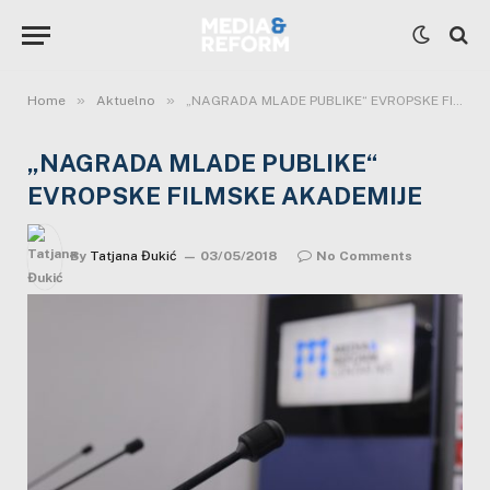
»
»
Home
Aktuelno
„NAGRADA MLADE PUBLIKE“ EVROPSKE FILMSKE AKADEMIJE
„NAGRADA MLADE PUBLIKE“
EVROPSKE FILMSKE AKADEMIJE
By
Tatjana Đukić
03/05/2018
No Comments