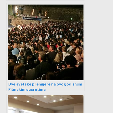
Dve svetske premijere na ovogodišnjim
Filmskim susretima