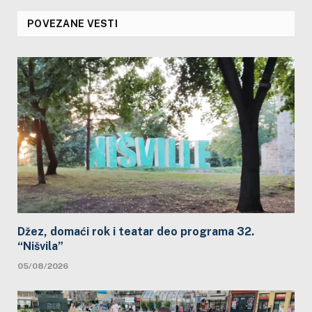
POVEZANE VESTI
Džez, domaći rok i teatar deo programa 32.
“Nišvila”
05/08/2026