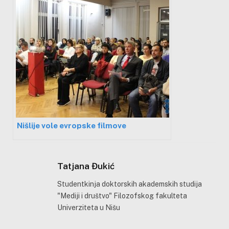
Nišlije vole evropske filmove
Tatjana Đukić
Studentkinja doktorskih akademskih studija
"Mediji i društvo" Filozofskog fakulteta
Univerziteta u Nišu