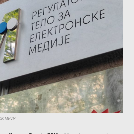
to: MRCN