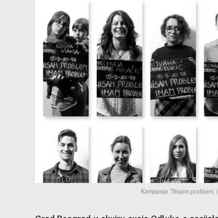
Kampanja "Nisam problem, i