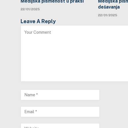
Medijska pismenost u praksi
Medijska pis
dešavanja
22/01/2025
22/01/2025
Leave A Reply