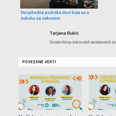
Neophodna podrška deci koja su u
sukobu sa zakonom
Tatjana Đukić
Studentkinja doktorskih akademskih stud
POVEZANE VESTI