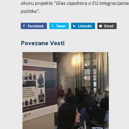
okviru projekta “Glas zajednica o EU integracijama:
politika“.
Facebook
Tweet
LinkedIn
Email
Povezane Vesti