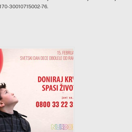
un 170-30010715002-76.