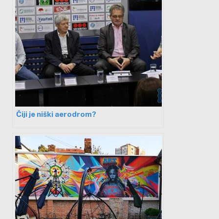
Čiji je niški aerodrom?