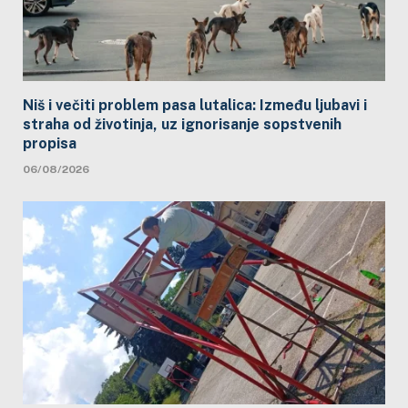
Niš i večiti problem pasa lutalica: Između ljubavi i
straha od životinja, uz ignorisanje sopstvenih
propisa
06/08/2026