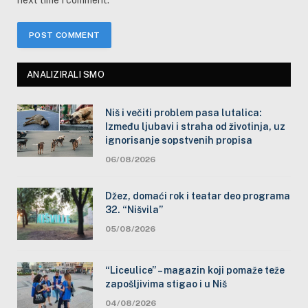
next time I comment.
ANALIZIRALI SMO
Niš i večiti problem pasa lutalica:
Između ljubavi i straha od životinja, uz
ignorisanje sopstvenih propisa
06/08/2026
Džez, domaći rok i teatar deo programa
32. “Nišvila”
05/08/2026
“Liceulice” – magazin koji pomaže teže
zapošljivima stigao i u Niš
04/08/2026