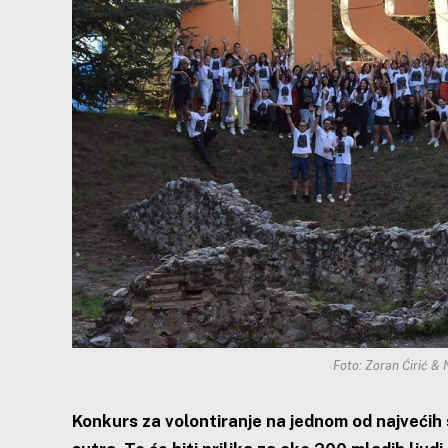
Foto: Zoran Ćirić & 
Konkurs za volontiranje na jednom od najvećih s