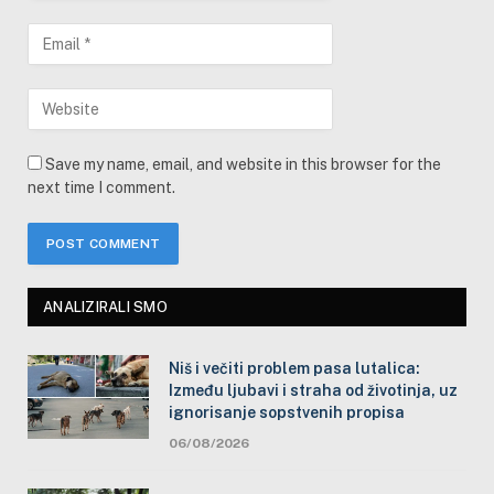
Save my name, email, and website in this browser for the
next time I comment.
ANALIZIRALI SMO
Niš i večiti problem pasa lutalica:
Između ljubavi i straha od životinja, uz
ignorisanje sopstvenih propisa
06/08/2026