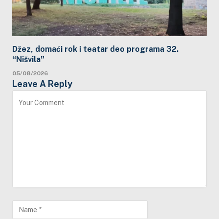
Džez, domaći rok i teatar deo programa 32.
“Nišvila”
05/08/2026
Leave A Reply