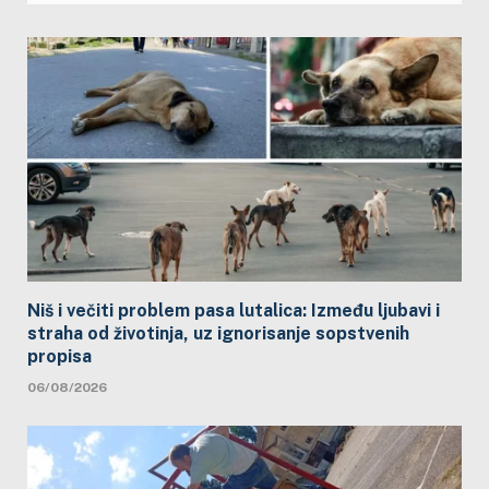
Niš i večiti problem pasa lutalica: Između ljubavi i
straha od životinja, uz ignorisanje sopstvenih
propisa
06/08/2026