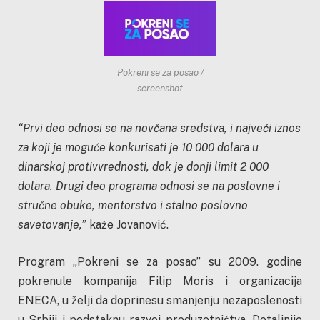
Pokreni se za posao /
screenshot
“Prvi deo odnosi se na novčana sredstva, i najveći iznos
za koji je moguće konkurisati je 10 000 dolara u
dinarskoj protivvrednosti, dok je donji limit 2 000
dolara. Drugi deo programa odnosi se na poslovne i
stručne obuke, mentorstvo i stalno poslovno
savetovanje,”
kaže Jovanović.
Program „Pokreni se za posao” su 2009. godine
pokrenule kompanija Filip Moris i organizacija
ENECA, u želji da doprinesu smanjenju nezaposlenosti
u Srbiji i podstaknu razvoj preduzetništva. Detaljnije