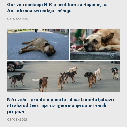
Gorivo i sankcije NIS-u problem za Rajaner, sa
Aerodroma se nadaju rešenju
07/08/2026
Niš i večiti problem pasa lutalica: Između ljubavi i
straha od životinja, uz ignorisanje sopstvenih
propisa
06/08/2026