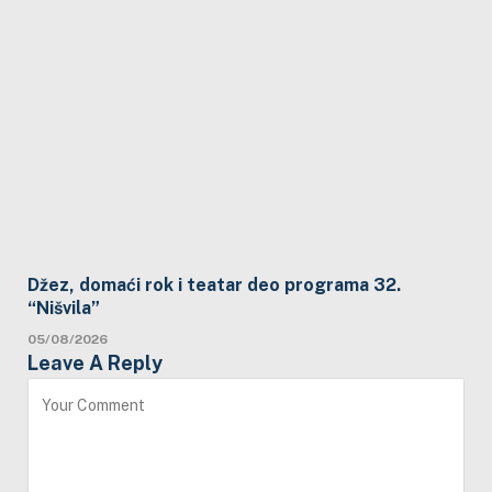
Džez, domaći rok i teatar deo programa 32.
“Nišvila”
05/08/2026
Leave A Reply