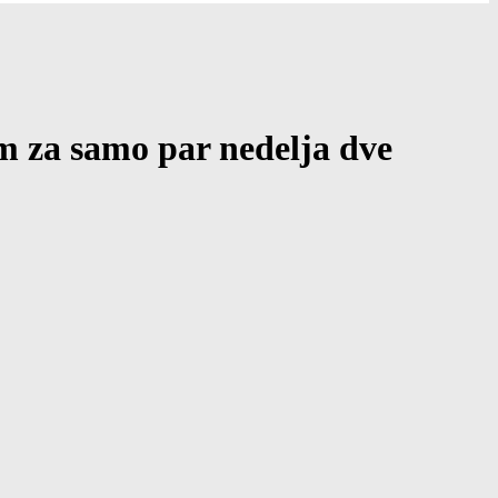
m za samo par nedelja dve