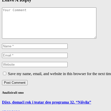
Save my name, email, and website in this browser for the next ti
Analizirali smo
Džez, domaći rok i teatar deo programa 32. “Nišvila”