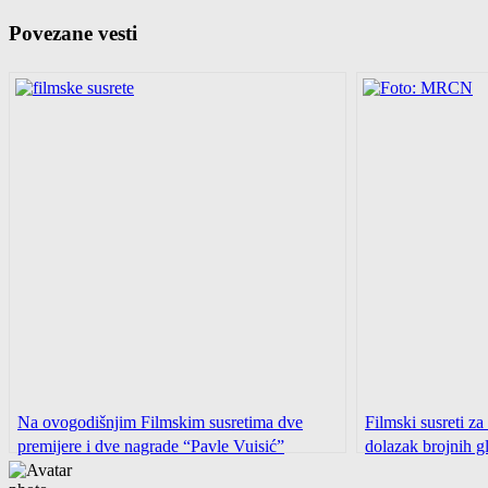
Povezane vesti
Na ovogodišnjim Filmskim susretima dve
Filmski susreti za
premijere i dve nagrade “Pavle Vuisić”
dolazak brojnih 