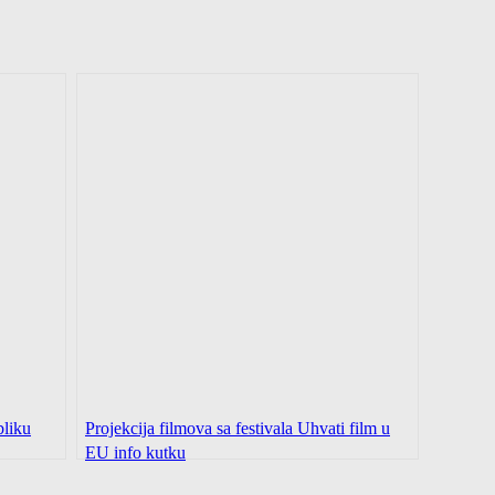
bliku
Projekcija filmova sa festivala Uhvati film u
EU info kutku