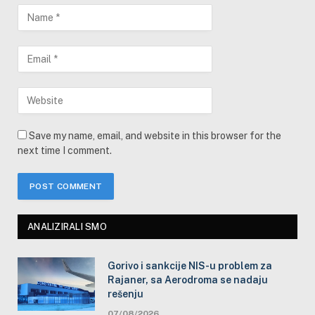
Save my name, email, and website in this browser for the
next time I comment.
ANALIZIRALI SMO
Gorivo i sankcije NIS-u problem za
Rajaner, sa Aerodroma se nadaju
rešenju
07/08/2026