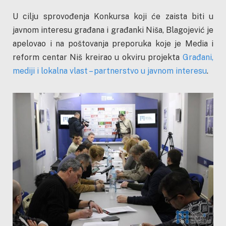
U cilju sprovođenja Konkursa koji će zaista biti u
javnom interesu građana i građanki Niša, Blagojević je
apelovao i na poštovanja preporuka koje je Media i
reform centar Niš kreirao u okviru projekta
Građani,
mediji i lokalna vlast – partnerstvo u javnom interesu
.