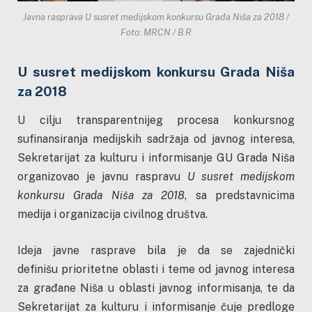
Javna rasprava U susret medijskom konkursu Grada Niša za 2018 /
Foto: MRCN / B.R
U susret medijskom konkursu Grada Niša
za 2018
U cilju transparentnijeg procesa konkursnog
sufinansiranja medijskih sadržaja od javnog interesa,
Sekretarijat za kulturu i informisanje GU Grada Niša
organizovao je javnu raspravu
U susret medijskom
konkursu Grada Niša za 2018
, sa predstavnicima
medija i organizacija civilnog društva.
Ideja javne rasprave bila je da se zajednički
definišu prioritetne oblasti i teme od javnog interesa
za građane Niša u oblasti javnog informisanja, te da
Sekretarijat za kulturu i informisanje čuje predloge