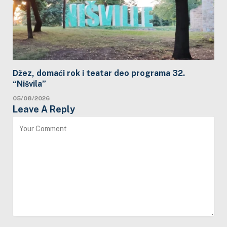
Džez, domaći rok i teatar deo programa 32.
“Nišvila”
05/08/2026
Leave A Reply