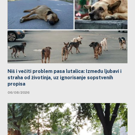
Niš i večiti problem pasa lutalica: Između ljubavi i
straha od životinja, uz ignorisanje sopstvenih
propisa
06/08/2026