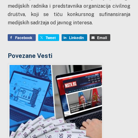
medijskih radnika i predstavnika organizacija civilnog
društva, koji se tiču konkursnog sufinansiranja
medijskih sadržaja od javnog interesa.
Facebook
Tweet
LinkedIn
Email
Povezane Vesti