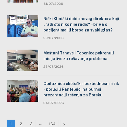
31/07/2026
Niški Klinički dobio novog direktora koji
„radi što niko nije radio“ – briga o
pacijentima ili borba za svaki glas?
29/07/2026
Meštani Trnave i Toponice pokrenuli
inicijative za rešavanje problema
27/07/2026
Obilaznica ekološki i bezbednosni rizik
– poručili Pantelejci na burnoj
prezentaciji rešenja za Borsku
24/07/2026
…
Next
1
2
3
164