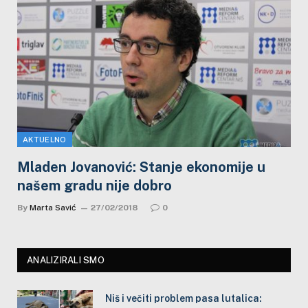
AKTUELNO
Mladen Jovanović: Stanje ekonomije u
našem gradu nije dobro
By
Marta Savić
27/02/2018
0
ANALIZIRALI SMO
Niš i večiti problem pasa lutalica: