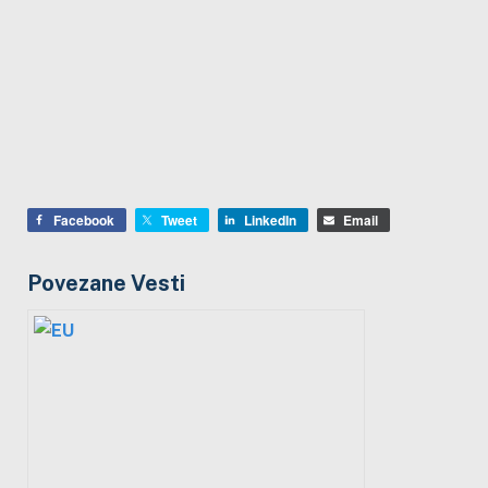
Facebook
Tweet
LinkedIn
Email
Povezane Vesti