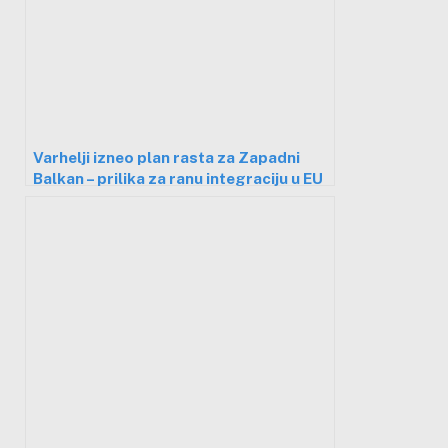
Varhelji izneo plan rasta za Zapadni
Balkan – prilika za ranu integraciju u EU