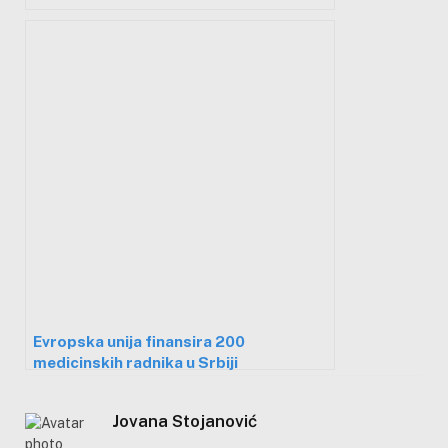
Evropska unija finansira 200
medicinskih radnika u Srbiji
Jovana Stojanović