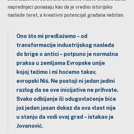
naprednjaci ponašaju kao da je vredno istorijsko
nasleđe teret, a kreativni potencijal građana nebitan.
Ono što mi predlažemo – od
transformacije industrijskog nasleđa
do brige o antici – potpuno je normalna
praksa u zemljama Evropske unije
kojoj težimo i mi hoćemo takav,
evropski Niš. Ne postoji ni jedan jedini
razlog da se ove inicijative ne prihvate.
Svako odbijanje ili odugovlačenje biće
još jedan jasan dokaz da ova vlast nije
u stanju da vodi ovaj grad – istakao je
Jovanović.