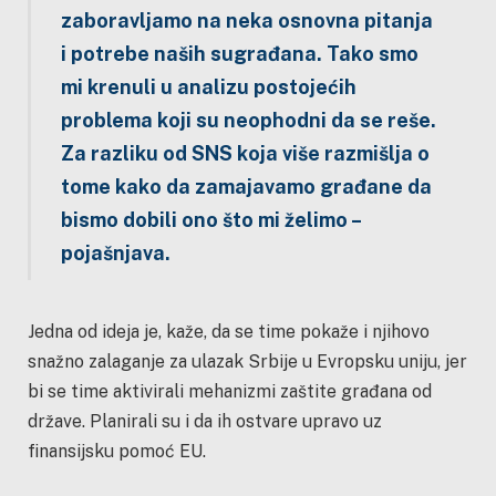
zaboravljamo na neka osnovna pitanja
i potrebe naših sugrađana. Tako smo
mi krenuli u analizu postojećih
problema koji su neophodni da se reše.
Za razliku od SNS koja više razmišlja o
tome kako da zamajavamo građane da
bismo dobili ono što mi želimo –
pojašnjava.
Jedna od ideja je, kaže, da se time pokaže i njihovo
snažno zalaganje za ulazak Srbije u Evropsku uniju, jer
bi se time aktivirali mehanizmi zaštite građana od
države. Planirali su i da ih ostvare upravo uz
finansijsku pomoć EU.