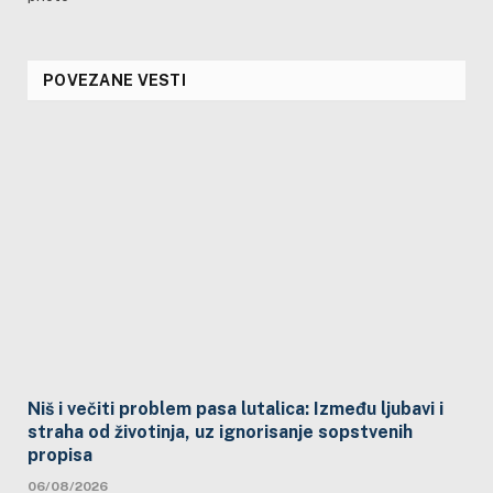
POVEZANE VESTI
Niš i večiti problem pasa lutalica: Između ljubavi i
straha od životinja, uz ignorisanje sopstvenih
propisa
06/08/2026