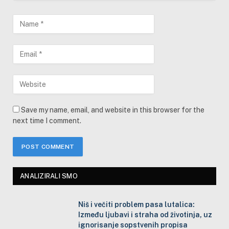
Save my name, email, and website in this browser for the
next time I comment.
ANALIZIRALI SMO
Niš i večiti problem pasa lutalica:
Između ljubavi i straha od životinja, uz
ignorisanje sopstvenih propisa