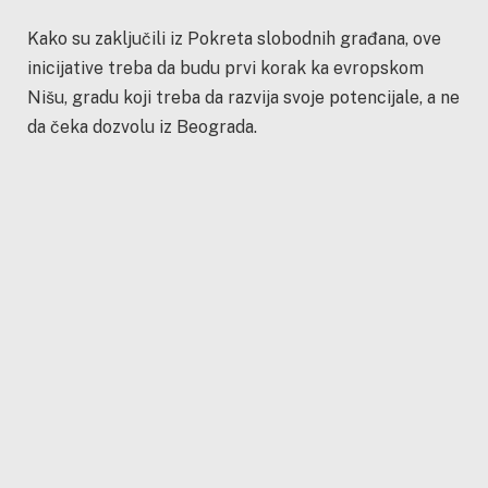
Kako su zaključili iz Pokreta slobodnih građana, ove
inicijative treba da budu prvi korak ka evropskom
Nišu, gradu koji treba da razvija svoje potencijale, a ne
da čeka dozvolu iz Beograda.