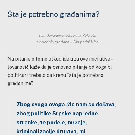
Šta je potrebno građanima?
Ivan Jovanović, odbornik Pokreta
slobodnih građana u Skupštini Niša
Na pitanje o tome otkud ideja za ove inicijative –
Jovanović kaže da je osnovno pitanje od koga bi
političari trebalo da krenu “šta je potrebno
građanima”.
Zbog svega ovoga što nam se dešava,
zbog politike Srpske napredne
stranke, te podele, mržnje,
kriminalizacije društva, mi