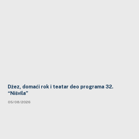
Džez, domaći rok i teatar deo programa 32.
“Nišvila”
05/08/2026