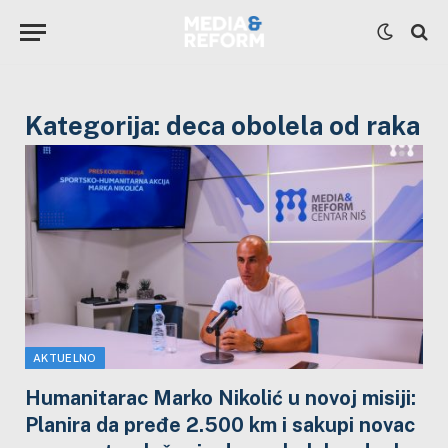
Kategorija:
deca obolela od raka
AKTUELNO
Humanitarac Marko Nikolić u novoj misiji:
Planira da pređe 2.500 km i sakupi novac