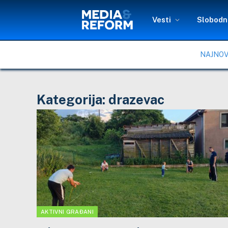
Vesti
Slobodni
NAJNOV
Kategorija:
drazevac
AKTIVNI GRAĐANI