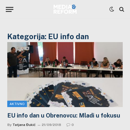
Kategorija:
EU info dan
AKTIVNO
EU info dan u Obrenovcu: Mladi u fokusu
By
Tatjana Đukić
21/09/2018
0