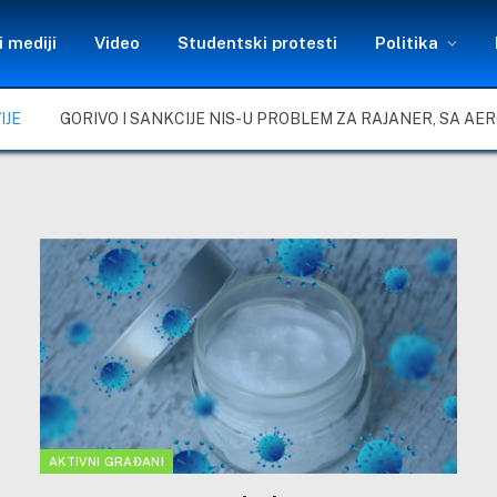
 mediji
Video
Studentski protesti
Politika
IJE
AKTIVNI GRAĐANI