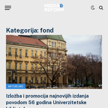
Kategorija:
fond
AKTUELNO
Izložba i promocija najnovijih izdanja
povodom 56 godina Univerzitetske