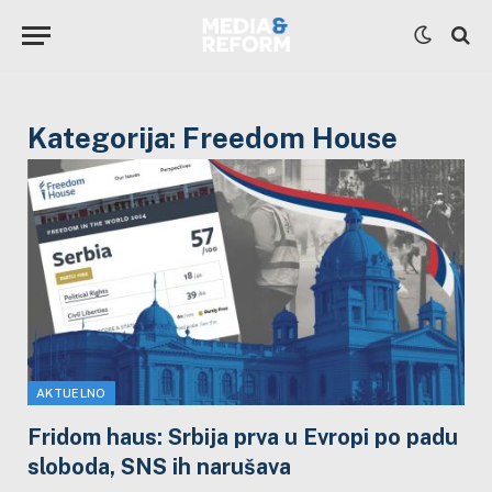
Kategorija:
Freedom House
AKTUELNO
Fridom haus: Srbija prva u Evropi po padu
sloboda, SNS ih narušava