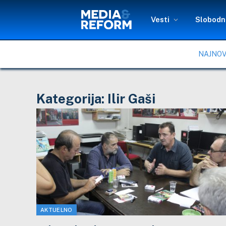
Vesti
Slobodni
NAJNOV
Kategorija:
Ilir Gaši
AKTUELNO