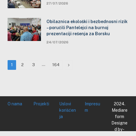
27/07/2026
Obilaznica ekološki i bezbednosni rizik
– poručili Pantelejci na burnoj
prezentaciji rešenja za Borsku
24/07/2026
…
Next
1
2
3
164
O nama
Projekti
Uslovi
Impresu
2024.
korišćen
m
Mediare
ja
form
Designe
d by -
Mediare