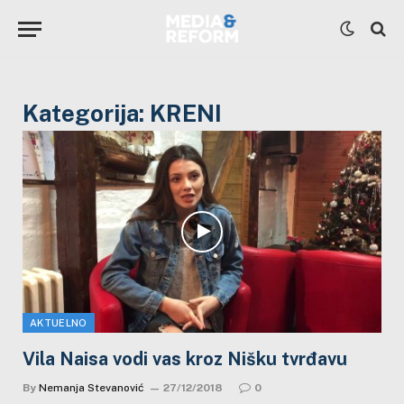
Kategorija:
KRENI
AKTUELNO
Vila Naisa vodi vas kroz Nišku tvrđavu
By
Nemanja Stevanović
27/12/2018
0