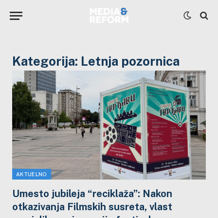
Kategorija:
Letnja pozornica
AKTUELNO
Umesto jubileja “reciklaža”: Nakon
otkazivanja Filmskih susreta, vlast