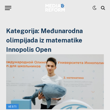
Kategorija:
Međunarodna
olimpijada iz matematike
Innopolis Open
VESTI