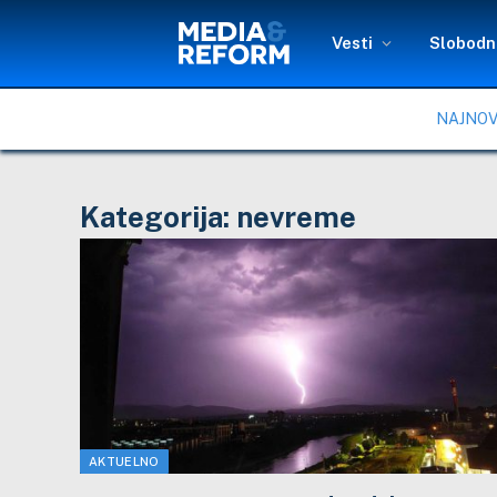
Vesti
Slobodni
NAJNOV
Kategorija:
nevreme
AKTUELNO