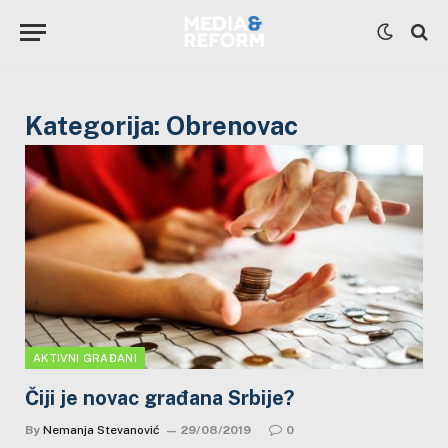
Kategorija:
Obrenovac
AKTIVNI GRAĐANI
Čiji je novac građana Srbije?
By
Nemanja Stevanović
29/08/2019
0