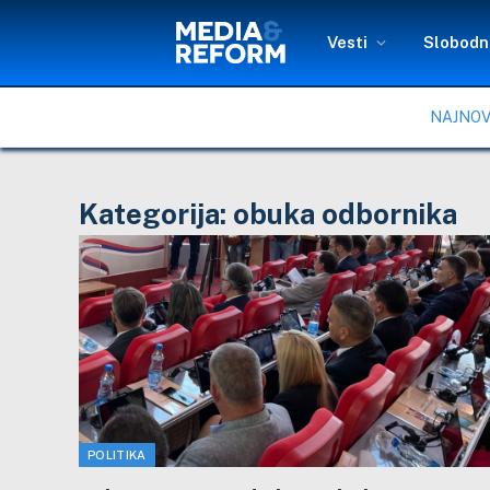
Vesti
Slobodni
NAJNOV
Kategorija:
obuka odbornika
POLITIKA