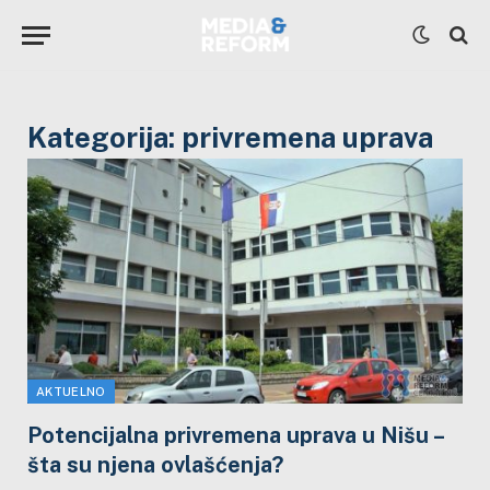
Kategorija:
privremena uprava
AKTUELNO
Potencijalna privremena uprava u Nišu –
šta su njena ovlašćenja?