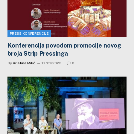
PRESS KONFERENCIJE
Konferencija povodom promocije novog
broja Strip Pressinga
By
Kristina Milić
17/01/2023
0