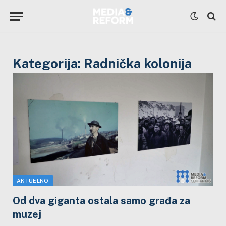
Kategorija:
Radnička kolonija
AKTUELNO
Od dva giganta ostala samo građa za
muzej