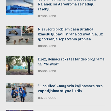
Rajaner, sa Aerodroma se nadaju
rešenju
07/08/2026
Niš i večiti problem pasa lutalica:
Između ljubavi i straha od životinja, uz
ignorisanje sopstvenih propisa
06/08/2026
Džez, domaći rok i teatar deo programa
32. “Nišvila”
05/08/2026
“Liceulice” – magazin koji pomaže teže
zapošljivima stigao i u Niš
04/08/2026