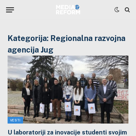
Kategorija:
Regionalna razvojna
agencija Jug
VESTI
U laboratoriji za inovacije studenti svojim