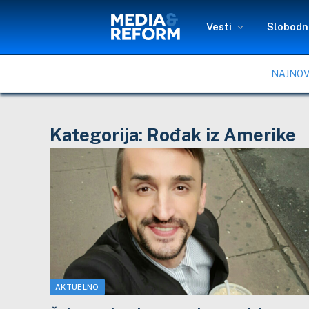
Vesti
Slobodni
NAJNOV
Kategorija:
Rođak iz Amerike
AKTUELNO