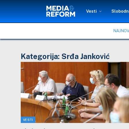
Vesti
Slobodni
NAJNOV
Kategorija:
Srđa Janković
VESTI