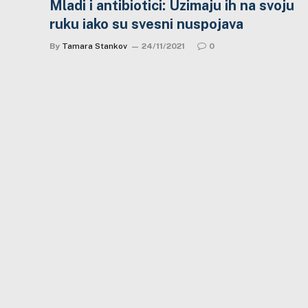
Mladi i antibiotici: Uzimaju ih na svoju
ruku iako su svesni nuspojava
By
Tamara Stankov
24/11/2021
0