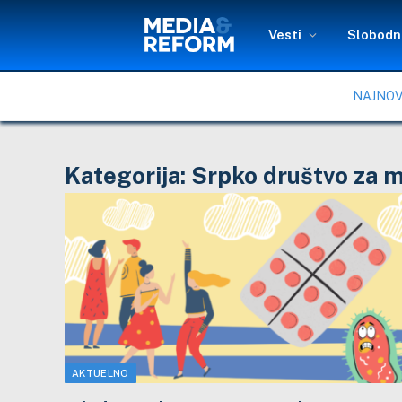
Vesti
Slobodni
NAJNOV
Kategorija:
Srpko društvo za m
AKTUELNO