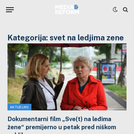
Kategorija:
svet na ledjima zene
AKTUELNO
Dokumentarni film „Sve(t) na leđima
žene“ premijerno u petak pred niškom