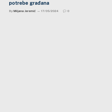
potrebe građana
By
Miljana Jeremić
17/05/2024
0