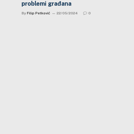
problemi građana
By
Filip Petković
22/05/2024
0