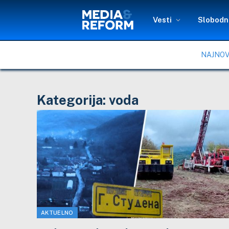
Vesti
Slobodni
NAJNOV
Kategorija:
voda
AKTUELNO