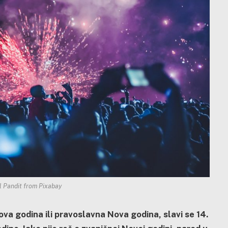
 Pandit from Pixabay
va godina ili pravoslavna Nova godina, slavi se 14.