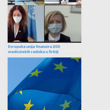
Evropska unija finansira 200
medicinskih radnika u Srbiji