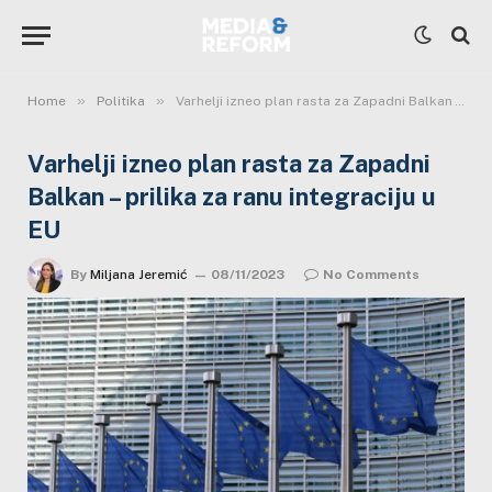
»
»
Home
Politika
Varhelji izneo plan rasta za Zapadni Balkan – prilika za ranu integraciju u EU
Varhelji izneo plan rasta za Zapadni
Balkan – prilika za ranu integraciju u
EU
By
Miljana Jeremić
08/11/2023
No Comments