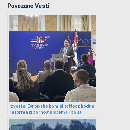
Povezane Vesti
Izveštaj Evropske komisije: Neophodna
reforma izbornog sistema i bolja
saradnja države i civilnog sektora