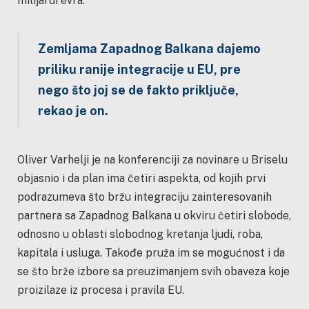
milijardi evra.
Zemljama Zapadnog Balkana dajemo
priliku ranije integracije u EU, pre
nego što joj se de fakto priključe,
rekao je on.
Oliver Varhelji je na konferenciji za novinare u Briselu
objasnio i da plan ima četiri aspekta, od kojih prvi
podrazumeva što bržu integraciju zainteresovanih
partnera sa Zapadnog Balkana u okviru četiri slobode,
odnosno u oblasti slobodnog kretanja ljudi, roba,
kapitala i usluga. Takođe pruža im se mogućnost i da
se što brže izbore sa preuzimanjem svih obaveza koje
proizilaze iz procesa i pravila EU.