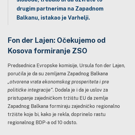
drugim partnerima na Zapadnom
Balkanu, istakao je Varhelji.
Fon der Lajen: Očekujemo od
Kosova formiranje ZSO
Predsednica Evropske komisije, Ursula fon der Lajen,
poručila je da su zemljama Zapadnog Balkana
„otvorena vrata ekonomskog prosperiteta i pre
političke integracije“
. Dodala je i da je uslov za
pristupanje zajedničkom tržištu EU da zemlje
Zapadnog Balkana formiraju zajedničko regionalno
tržište koje bi, kako je rekla, doprinelo rastu
regionalnog BDP-a od 10 odsto.