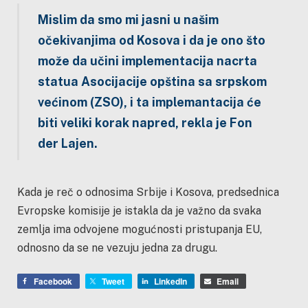
Mislim da smo mi jasni u našim
očekivanjima od Kosova i da je ono što
može da učini implementacija nacrta
statua Asocijacije opština sa srpskom
većinom (ZSO), i ta implemantacija će
biti veliki korak napred, rekla je Fon
der Lajen.
Kada je reč o odnosima Srbije i Kosova, predsednica
Evropske komisije je istakla da je važno da svaka
zemlja ima odvojene mogućnosti pristupanja EU,
odnosno da se ne vezuju jedna za drugu.
Facebook
Tweet
LinkedIn
Email