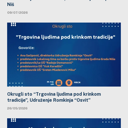
Niš
09/07/2026
Okrugli sto “Trgovina ljudima pod krinkom
tradicije”, Udruženje Romkinja “Osvit”
26/05/2026