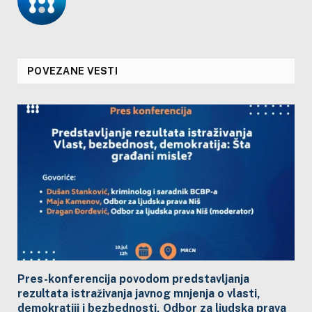
POVEZANE VESTI
Pres-konferencija povodom predstavljanja
rezultata istraživanja javnog mnjenja o vlasti,
demokratiji i bezbednosti, Odbor za ljudska prava