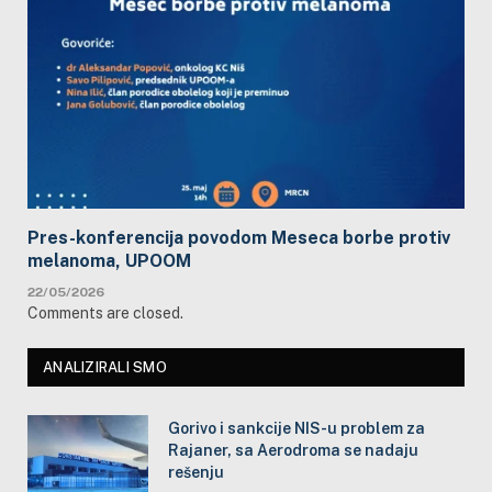
Pres-konferencija povodom Meseca borbe protiv
melanoma, UPOOM
22/05/2026
Comments are closed.
ANALIZIRALI SMO
Gorivo i sankcije NIS-u problem za
Rajaner, sa Aerodroma se nadaju
rešenju