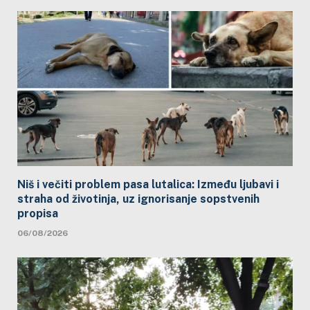
Niš i večiti problem pasa lutalica: Između ljubavi i
straha od životinja, uz ignorisanje sopstvenih
propisa
06/08/2026