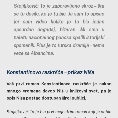
Stojiljković: To je zaboravljeno skroz – šta
se tu desilo, ko je tu bio. Ja sam to opisao
jer sam video koliko je to bio jedan
apsurdan događaj, bizaran. Mi smo u
naletu nacionalnog ponosa spalili istorijski
spomenik. Plus je to turska džamija – nema
veze sa Albancima.
Konstantinovo raskršće – prikaz Niša
Vaš prvi roman Konstantinovo raskršće je nakon
mnogo vremena doveo Niš u književni svet, pa je
opis Niša postao dostupan široj publici.
Stojiljković: To je bio prvi mejnstrim roman koji je dobio