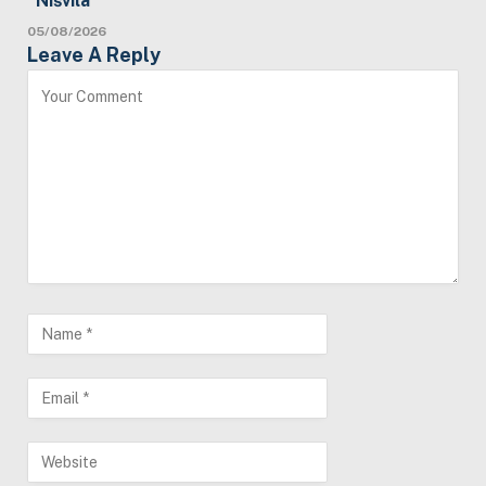
“Nišvila”
05/08/2026
Leave A Reply