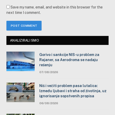
Save my name, email, and website in this browser for the
next time I comment.
ANALIZIRALI SMO
Gorivo i sankcije NIS-u problem za
Rajaner, sa Aerodroma se nadaju
rešenju
07/08/2026
Niš i večiti problem pasa lutalica:
Između ljubavi i straha od životinja, uz
ignorisanje sopstvenih propisa
06/08/2026