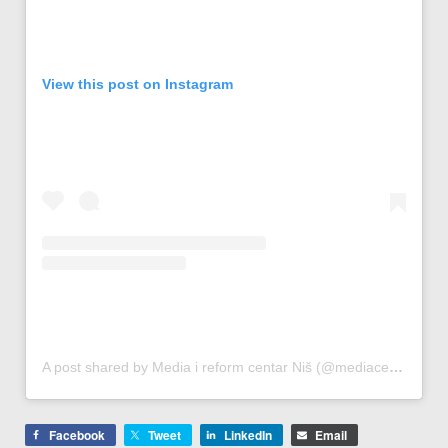
View this post on Instagram
A post shared by Media i reform centar Niš (@mediacentar_nis)
Facebook
Tweet
LinkedIn
Email