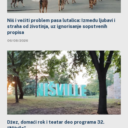
Niš i večiti problem pasa lutalica: Između ljubavi i
straha od životinja, uz ignorisanje sopstvenih
propisa
06/08/2026
Džez, domaći rok i teatar deo programa 32.