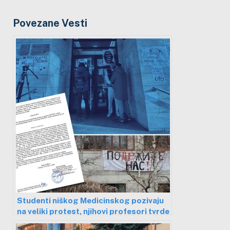
Povezane Vesti
Studenti niškog Medicinskog pozivaju
na veliki protest, njihovi profesori tvrde
da se onlajn nastava uvodi