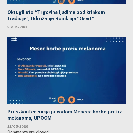
Okrugli sto “Trgovina ljudima pod krinkom
tradicije”, Udruženje Romkinja “Osvit”
26/05/2026
Pres-konferencija povodom Meseca borbe protiv
melanoma, UPOOM
22/05/2026
Comments are closed.