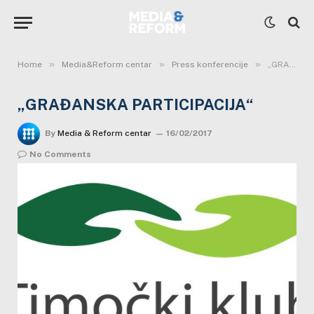
»
»
»
Home
Media&Reform centar
Press konferencije
„GRAĐANSKA PARTICIPACIJA“
„GRAĐANSKA PARTICIPACIJA“
By
Media & Reform centar
16/02/2017
No Comments