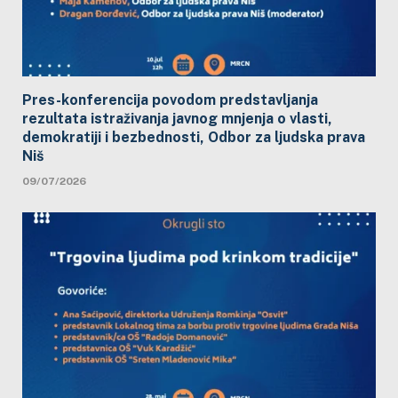
Pres-konferencija povodom predstavljanja
rezultata istraživanja javnog mnjenja o vlasti,
demokratiji i bezbednosti, Odbor za ljudska prava
Niš
09/07/2026