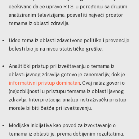
očekivano da će upravo RTS, u poređenju sa drugim
analiziranim televizijama, posvetiti najveći prostor
temama iz oblasti zdravlja.
Udeo tema iz oblasti zdavstvene politike i prevencije
bolesti bio je na nivou statističke greške.
Analitički pristup pri izveštavanju o temama iz
oblasti javnog zdravlja gotovo je zanemarljiv, dok je
informativni pristup dominatan
. Ovaj nalaz govori o
(ne)ozbiljnosti u pristupu temama iz oblasti javnog
zdravlja. Interpretacija, analiza i istraživački pristup
morale bi biti češće pri izveštavanju.
Medijska inicijativa kao povod za izveštavanje o
temama iz oblasti je, prema dobijenim rezultatima,