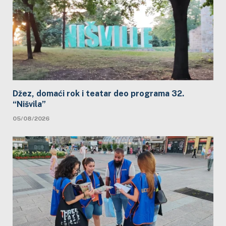
Džez, domaći rok i teatar deo programa 32.
“Nišvila”
05/08/2026