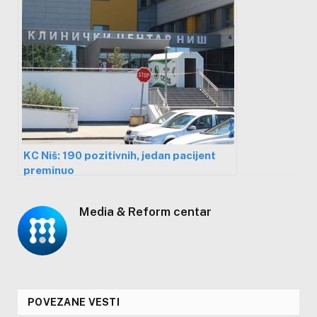
KC Niš: 190 pozitivnih, jedan pacijent
preminuo
Media & Reform centar
POVEZANE VESTI