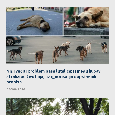
Niš i večiti problem pasa lutalica: Između ljubavi i
straha od životinja, uz ignorisanje sopstvenih
propisa
06/08/2026