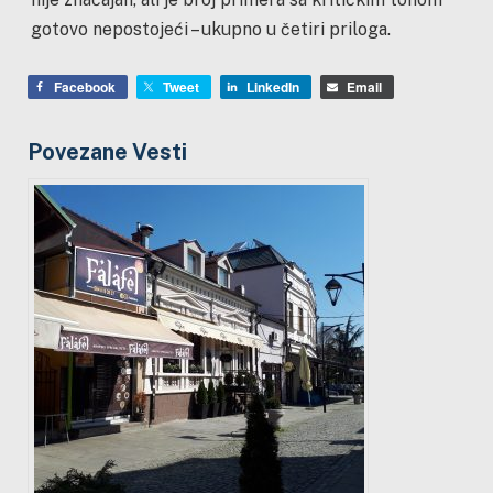
gotovo nepostojeći – ukupno u četiri priloga.
Facebook
Tweet
LinkedIn
Email
Povezane Vesti