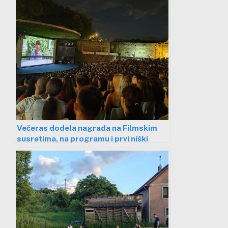
Večeras dodela nagrada na Filmskim
susretima, na programu i prvi niški
dugometražni film