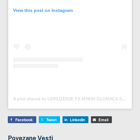
View this post on Instagram
A post shared by UDRUZENJE FILMSKIH GLUMACA SRB (@ufgsrbije)
Facebook
Tweet
LinkedIn
Email
Povezane Vesti