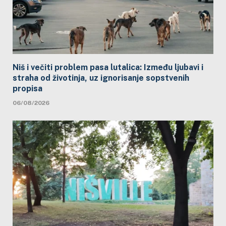
Niš i večiti problem pasa lutalica: Između ljubavi i
straha od životinja, uz ignorisanje sopstvenih
propisa
06/08/2026