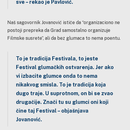
sve – rekao je Pavlović.
Naš sagovornik Jovanović ističe da “organizaciono ne
postoji prepreka da Grad samostalno organizuje
Filmske susrete”, ali da bez glumaca to nema poentu.
To je tradicija Festivala, to jeste
Festival glumačkih ostvarenja. Jer ako
vi izbacite glumce onda to nema
nikakvog smisla. To je tradicija koja
dugo traje. U suprotnom, on bi se zvao
drugačije. Znači tu su glumci oni koji
čine taj Festival – objašnjava
Jovanović.