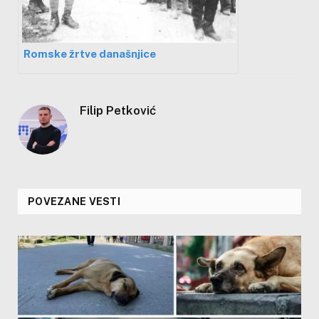
Romske žrtve današnjice
Filip Petković
POVEZANE VESTI