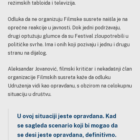
režimskih tabloida i televizija.
Odluka da ne organizuju Filmske susrete naišla je na
oprečne reakcije u javnosti. Dok jedni podržavaju,
drugi optužuju glumce da su Festival zloupotrebili u
političke svrhe. Ima i onih koji pozivaju i jednu i drugu
stranu na dijalog.
Aleksandar Jovanović, filmski kritičar i nekadašnji član
organizacije Filmskih susreta kaže da odluku
Udruženja vidi kao opravdanu, s obzirom na celokupnu
situaciju u društvu.
U ovoj situaciji jeste opravdana. Kad
se sagleda scenario koji bi mogao da
se desi jeste opravdana, definitivno.