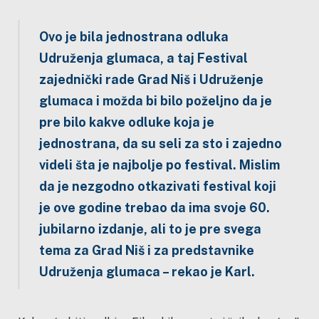
Ovo je bila jednostrana odluka
Udruženja glumaca, a taj Festival
zajednički rade Grad Niš i Udruženje
glumaca i možda bi bilo poželjno da je
pre bilo kakve odluke koja je
jednostrana, da su seli za sto i zajedno
videli šta je najbolje po festival. Mislim
da je nezgodno otkazivati festival koji
je ove godine trebao da ima svoje 60.
jubilarno izdanje, ali to je pre svega
tema za Grad Niš i za predstavnike
Udruženja glumaca – rekao je Karl.