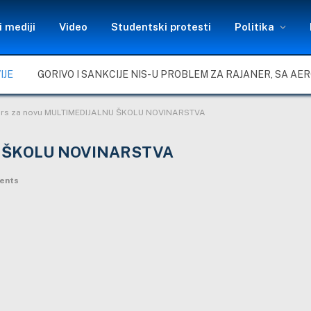
 mediji
Video
Studentski protesti
Politika
IJE
rs za novu MULTIMEDIJALNU ŠKOLU NOVINARSTVA
NU ŠKOLU NOVINARSTVA
ents