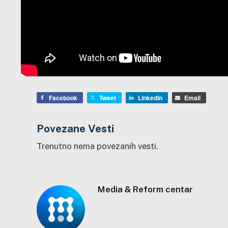
Facebook
Tweet
LinkedIn
Email
Povezane Vesti
Trenutno nema povezanih vesti.
Media & Reform centar