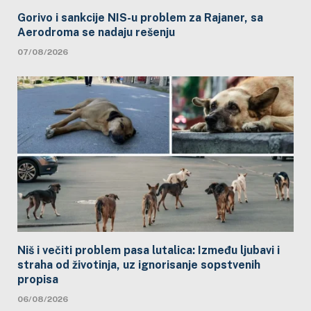
Gorivo i sankcije NIS-u problem za Rajaner, sa
Aerodroma se nadaju rešenju
07/08/2026
Niš i večiti problem pasa lutalica: Između ljubavi i
straha od životinja, uz ignorisanje sopstvenih
propisa
06/08/2026