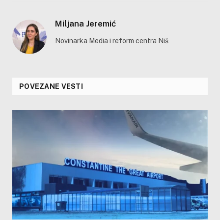
Miljana Jeremić
Novinarka Media i reform centra Niš
POVEZANE VESTI