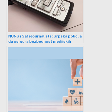
NUNS i SafeJournalists: Srpska policija
da osigura bezbednost medijskih
radnika na protestima