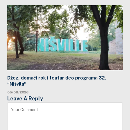
Džez, domaći rok i teatar deo programa 32.
“Nišvila”
05/08/2026
Leave A Reply